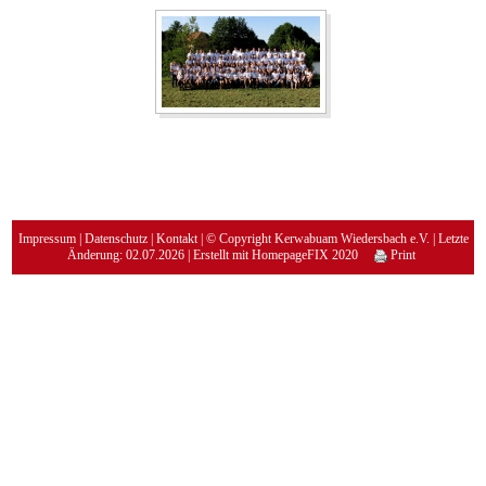
Impressum
|
Datenschutz
|
Kontakt
| © Copyright Kerwabuam Wiedersbach e.V. | Letzte
Änderung: 02.07.2026 | Erstellt mit
HomepageFIX 2020
Print