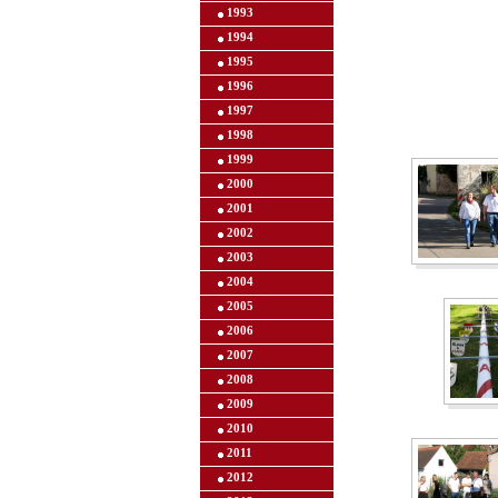
1993
1994
1995
1996
1997
1998
1999
2000
2001
2002
2003
2004
2005
2006
2007
2008
2009
2010
2011
2012